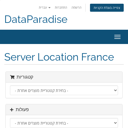
הרשמה
התחברות
עברית
צפייה בעגלת הקניות
DataParadise
פעלת
ניווט
Server Location France
קטגוריות
פעולות