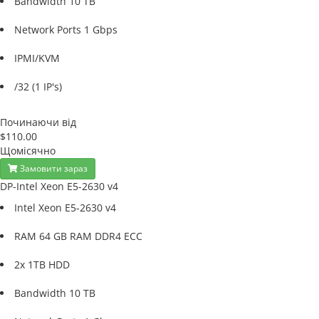
Bandwidth 10 TB
Network Ports 1 Gbps
IPMI/KVM
/32 (1 IP's)
Починаючи від
$110.00
Щомісячно
Замовити зараз
DP-Intel Xeon E5-2630 v4
Intel Xeon E5-2630 v4
RAM 64 GB RAM DDR4 ECC
2x 1TB HDD
Bandwidth 10 TB