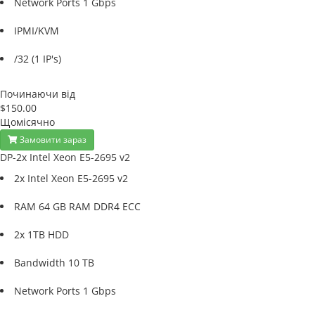
Network Ports 1 Gbps
IPMI/KVM
/32 (1 IP's)
Починаючи від
$150.00
Щомісячно
Замовити зараз
DP-2x Intel Xeon E5-2695 v2
2x Intel Xeon E5-2695 v2
RAM 64 GB RAM DDR4 ECC
2x 1TB HDD
Bandwidth 10 TB
Network Ports 1 Gbps