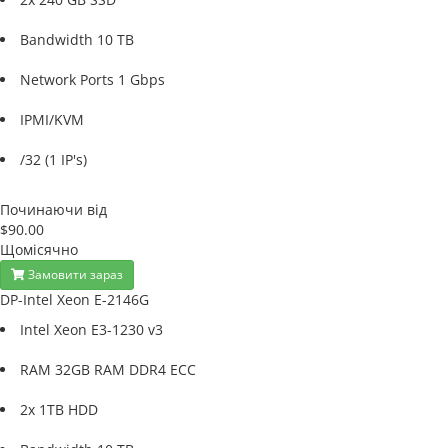
Bandwidth 10 TB
Network Ports 1 Gbps
IPMI/KVM
/32 (1 IP's)
Починаючи від
$90.00
Щомісячно
Замовити зараз
DP-Intel Xeon E-2146G
Intel Xeon E3-1230 v3
RAM 32GB RAM DDR4 ECC
2x 1TB HDD