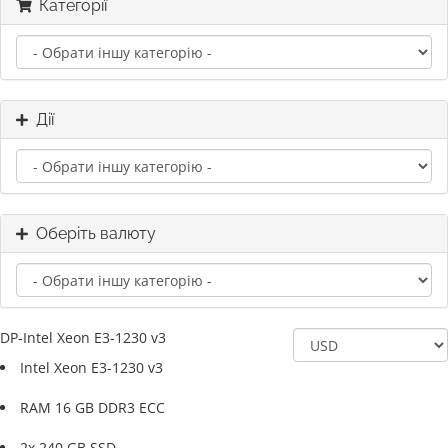
Категорії
Дії
Оберіть валюту
DP-Intel Xeon E3-1230 v3
Intel Xeon E3-1230 v3
RAM 16 GB DDR3 ECC
2x 240 GB SSD