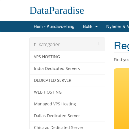
DataParadise
Hem - Kundavdelning
Butik
Nyheter & 
Re
Kategorier
VPS HOSTING
Find yo
India Dedicated Servers
DEDICATED SERVER
WEB HOSTING
Managed VPS Hosting
Dallas Dedicated Server
Chicago Dedicated Server