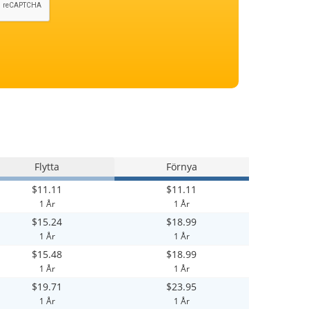
Flytta
Förnya
$11.11
$11.11
1 År
1 År
$15.24
$18.99
1 År
1 År
$15.48
$18.99
1 År
1 År
$19.71
$23.95
1 År
1 År