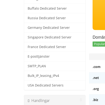
Buffalo Dedicated Server
Russia Dedicated Server
Germany Dedicated Server
Domän
Singapore Dedicated Server
Popular 
France Dedicated Server
E-posttjänster
SMTP_PLAN
.com
Bulk_IP_leasing_IPv4
.net
USA Dedicated Servers
.org
.biz
Handlingar