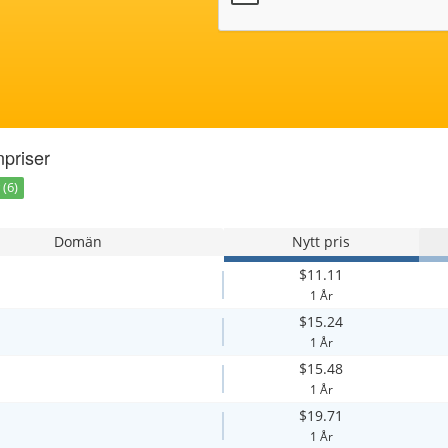
priser
(6)
Domän
Nytt pris
$11.11
1 År
$15.24
1 År
$15.48
1 År
$19.71
1 År