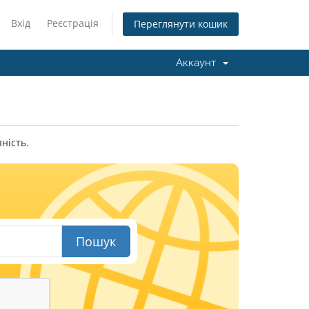
Вхід
Реєстрація
Переглянути кошик
Аккаунт
ність.
Пошук