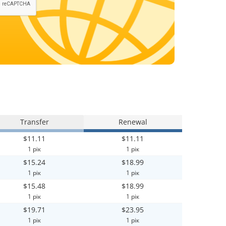
Transfer
Renewal
$11.11
$11.11
1 рік
1 рік
$15.24
$18.99
1 рік
1 рік
$15.48
$18.99
1 рік
1 рік
$19.71
$23.95
1 рік
1 рік