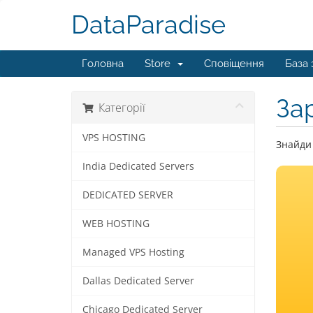
DataParadise
Головна
Store
Сповіщення
База 
За
Категорії
VPS HOSTING
Знайди 
India Dedicated Servers
DEDICATED SERVER
WEB HOSTING
Managed VPS Hosting
Dallas Dedicated Server
Chicago Dedicated Server