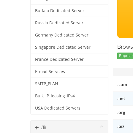
Buffalo Dedicated Server
Russia Dedicated Server
Germany Dedicated Server
Brows
Singapore Dedicated Server
Popular 
France Dedicated Server
E-mail Services
SMTP_PLAN
.com
Bulk_IP_leasing_IPv4
.net
USA Dedicated Servers
.org
.biz
Дії