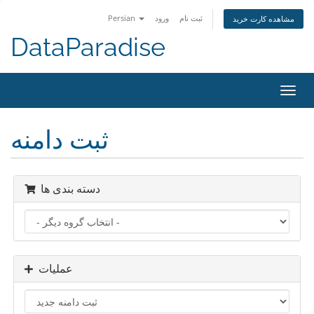
ثبت نام
ورود
Persian
مشاهده کارت خرید
DataParadise
تغییر
ضعیت
اوبری
ثبت دامنه
دسته بندی ها
عملیات