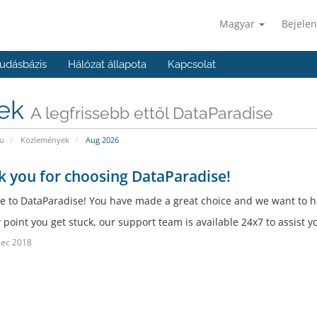
Magyar
Bejelen
udásbázis
Hálózat állapota
Kapcsolat
rek
A legfrissebb ettől DataParadise
u
Közlemények
Aug 2026
 you for choosing DataParadise!
 to DataParadise! You have made a great choice and we want to he
y point you get stuck, our support team is available 24x7 to assist y
Dec 2018