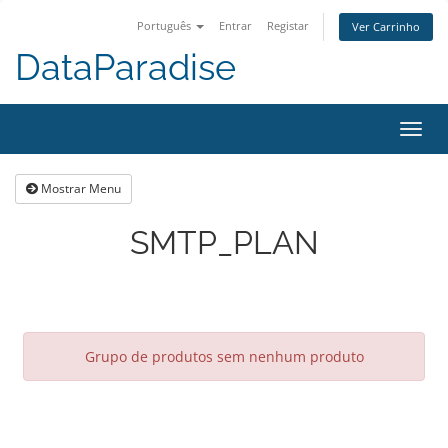
Português
Entrar
Registar
Ver Carrinho
DataParadise
Alter
nave
Mostrar Menu
SMTP_PLAN
Grupo de produtos sem nenhum produto