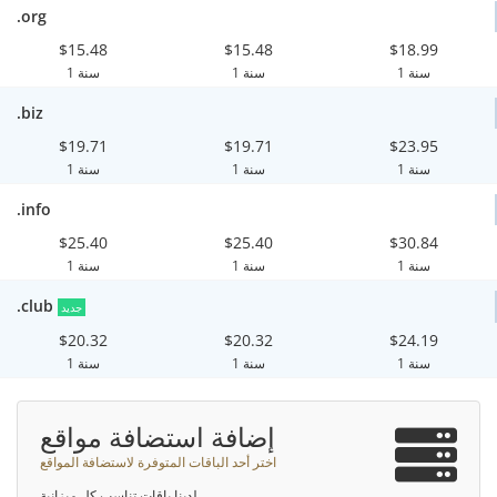
.org
$15.48
$15.48
$18.99
1 سنة
1 سنة
1 سنة
.biz
$19.71
$19.71
$23.95
1 سنة
1 سنة
1 سنة
.info
$25.40
$25.40
$30.84
1 سنة
1 سنة
1 سنة
.club
جديد
$20.32
$20.32
$24.19
1 سنة
1 سنة
1 سنة
إضافة استضافة مواقع
اختر أحد الباقات المتوفرة لاستضافة المواقع
لدينا باقات تناسب كل ميزانية