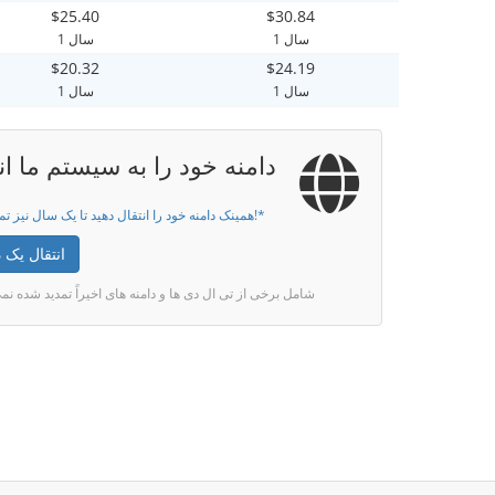
$25.40
$30.84
1 سال
1 سال
$20.32
$24.19
1 سال
1 سال
دامنه خود را به سیستم ما ان
همینک دامنه خود را انتقال دهید تا یک سال نیز تمدید گردد!*
انتقال یک د
* شامل برخی از تی ال دی ها و دامنه های اخیراً تمدید شده ن