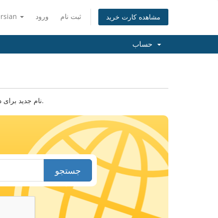
ثبت نام
ورود
ersian
مشاهده کارت خرید
حساب
نام جدید برای دامنه خود پیدا کنید. نام دامنه یا کلید واژه ای را وارد کنید تا امکان ثبت آن را بررسی کنیم.
جستجو