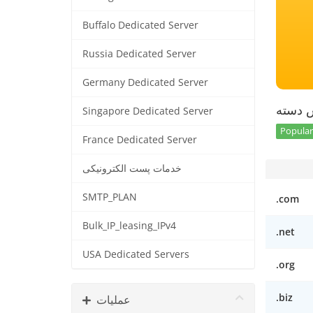
Buffalo Dedicated Server
Russia Dedicated Server
Germany Dedicated Server
س دسته
Singapore Dedicated Server
Popular 
France Dedicated Server
خدمات پست الکترونیکی
SMTP_PLAN
.com
Bulk_IP_leasing_IPv4
.net
USA Dedicated Servers
.org
.biz
عملیات