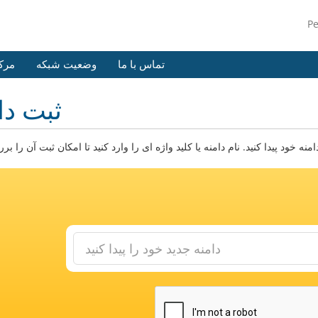
P
تماس با ما
وضعیت شبکه
مرک
ثبت دا