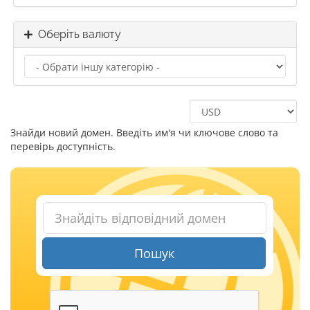
Оберіть валюту
Знайди новий домен. Введіть им'я чи ключове слово та
перевірь доступність.
Пошук