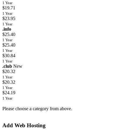
1 Year
$19.71
1 Year
$23.95
1 Year
.info
$25.40
1 Year
$25.40
1 Year
$30.84
1 Year
.club
New
$20.32
1 Year
$20.32
1 Year
$24.19
1 Year
Please choose a category from above.
Add Web Hosting