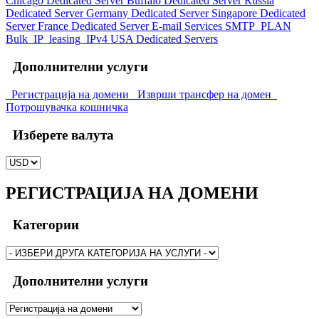
Chicago Dedicated Server
Buffalo Dedicated Server
Russia
Dedicated Server
Germany Dedicated Server
Singapore Dedicated
Server
France Dedicated Server
E-mail Services
SMTP_PLAN
Bulk_IP_leasing_IPv4
USA Dedicated Servers
Дополнителни услуги
Регистрација на домени
Изврши трансфер на домен
Потрошувачка кошничка
Изберете валута
РЕГИСТРАЦИЈА НА ДОМЕНИ
Категории
Дополнителни услуги