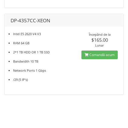
DP-4357CC-XEON
Intel E5 2620 V4 V3
Începănd de la
$165.00
RAM 64 GB
Lunar
2*1 TB HDD OR 1 TB SSD
Comandă acum
Bandwidth 10 TB
Network Ports 1 Gbps
/29 (5 IP's)