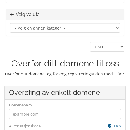
Velg valuta
Overfør ditt domene til oss
Overfør ditt domene, og forleng registreringstiden med 1 år!*
Overøfing av enkelt domene
Domenenavn
Autorisasjonskode
Hjelp