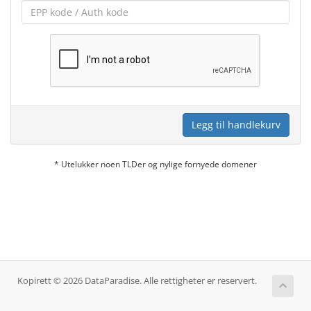
Legg til handlekurv
* Utelukker noen TLDer og nylige fornyede domener
Kopirett © 2026 DataParadise. Alle rettigheter er reservert.