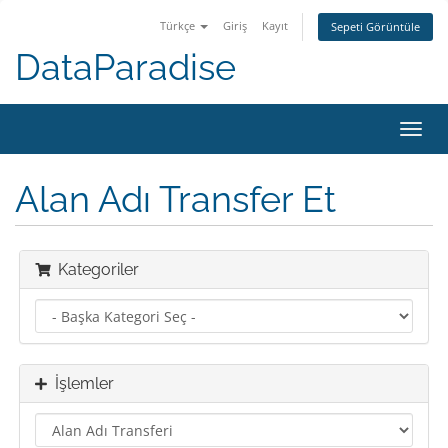
Türkçe
Giriş
Kayıt
Sepeti Görüntüle
DataParadise
Toggl
navig
Alan Adı Transfer Et
Kategoriler
İşlemler