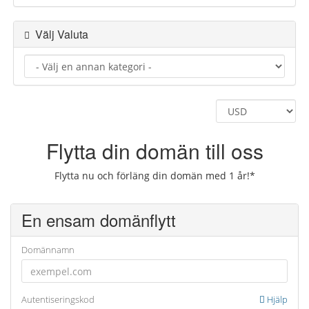
Välj Valuta
Flytta din domän till oss
Flytta nu och förläng din domän med 1 år!*
En ensam domänflytt
Domännamn
Autentiseringskod
Hjälp